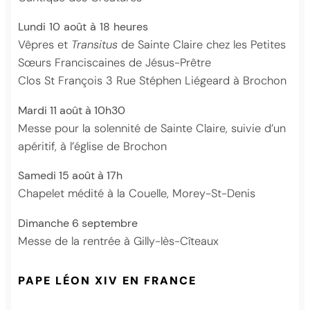
Lundi
10
août
à
18
heures
Vêpres et
Transitus
de Sainte Claire chez les Petites
Sœurs Franciscaines de Jésus-Prêtre
Clos St François 3 Rue Stéphen Liégeard à Brochon
Mardi 11 août à 10h30
Messe pour la solennité de Sainte Claire, suivie d’un
apéritif, à l’église de Brochon
Samedi 15 août à 17h
Chapelet médité à la Couelle, Morey-St-Denis
Dimanche 6 septembre
Messe de la rentrée à Gilly-lès-Cîteaux
PAPE LÉON XIV EN FRANCE