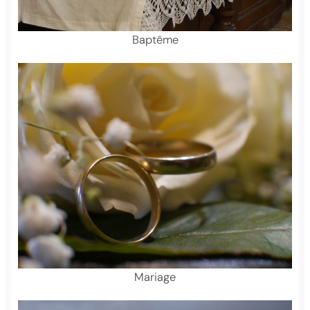
Baptême
Mariage