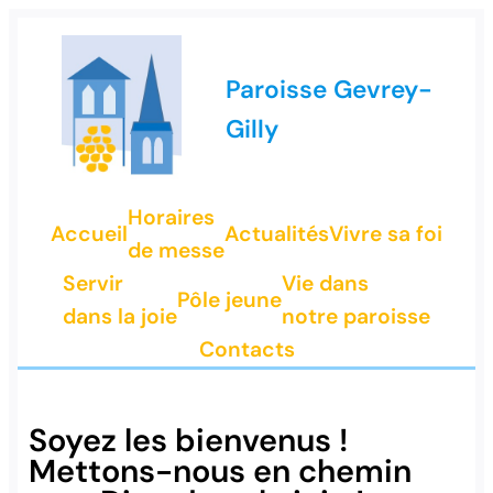
Paroisse Gevrey-
Gilly
Horaires
Accueil
Actualités
Vivre sa foi
de messe
Servir
Vie dans
Pôle jeune
dans la joie
notre paroisse
Contacts
Soyez les bienvenus !
Mettons-nous en chemin