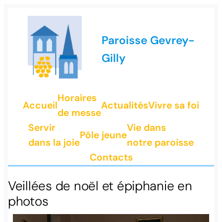
Paroisse Gevrey-
Gilly
Horaires
Accueil
Actualités
Vivre sa foi
de messe
Servir
Vie dans
Pôle jeune
dans la joie
notre paroisse
Contacts
Veillées de noël et épiphanie en
photos