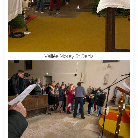
Veillée Morey St Denis