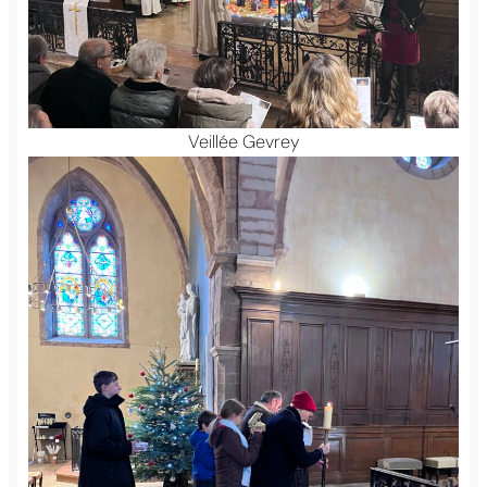
Veillée Gevrey