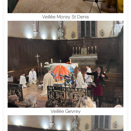
Veillée Morey St Denis
Veillée Gevrey