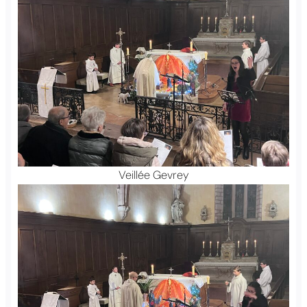
Veillée Gevrey