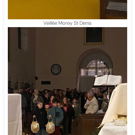
Veillée Morey St Denis