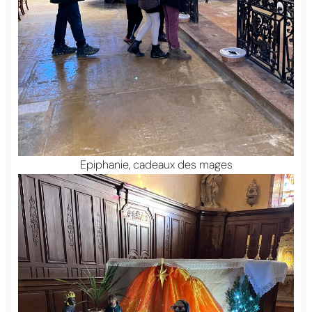
Epiphanie, cadeaux des mages