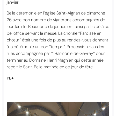
janvier
Belle cérémonie en l’église Saint-Aignan ce dimanche
26 avec bon nombre de vignerons accompagnés de
leur famille. Beaucoup de jeunes ont ainsi participé à ce
bel office servant la messe. La chorale ‘’Paroisse en
chœur’’ était une fois de plus au rendez-vous donnant
à la cérémonie un bon ‘’tempo’’. Procession dans les
rues accompagnée par ‘’l’Harmonie de Gevrey’’ pour
terminer au Domaine Henri Magnien qui cette année
reçoit le Saint. Belle matinée en ce jour de fête.
PE+