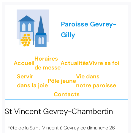
Paroisse Gevrey-
Gilly
Horaires
Accueil
Actualités
Vivre sa foi
de messe
Servir
Vie dans
Pôle jeune
dans la joie
notre paroisse
Contacts
St Vincent Gevrey-Chambertin
Fête de la Saint-Vincent à Gevrey ce dimanche 26