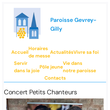
Paroisse Gevrey-
Gilly
Horaires
Accueil
Actualités
Vivre sa foi
de messe
Servir
Vie dans
Pôle jeune
dans la joie
notre paroisse
Contacts
Concert Petits Chanteurs