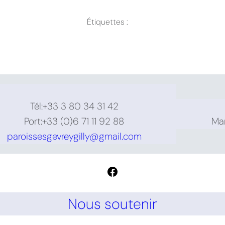
Étiquettes :
Tél:+33 3 80 34 31 42
Port:+33 (0)6 71 11 92 88
Mar
paroissesgevreygilly@gmail.com
Nous soutenir