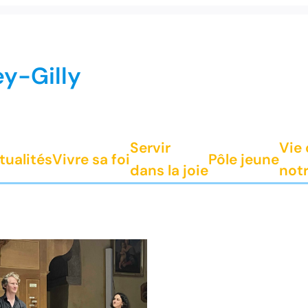
ey-Gilly
Servir
Vie
tualités
Vivre sa foi
Pôle jeune
dans la joie
notr