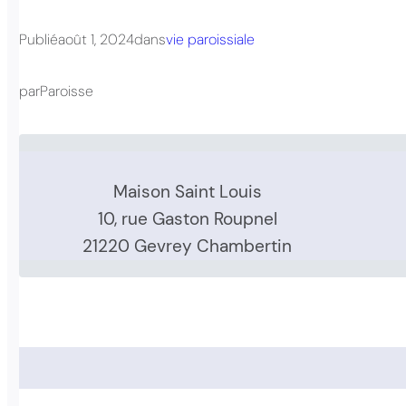
Publié
août 1, 2024
dans
vie paroissiale
par
Paroisse
Maison Saint Louis
10, rue Gaston Roupnel
21220 Gevrey Chambertin